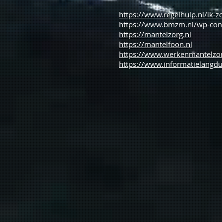
https://www.regelhulp.nl/ik-
https://www.bmzm.nl/wp-con
https://mantelzorg.nl
https://mantelfoon.nl
https://www.werkenmantelzor
https://www.informatielangdu