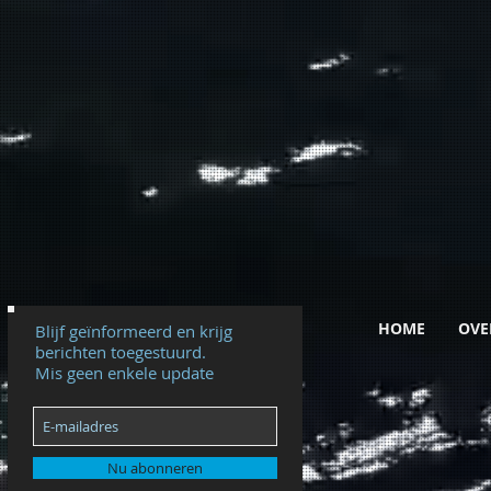
HOME
OVE
Blijf geïnformeerd en krijg
berichten toegestuurd.
Mis geen enkele update
Nu abonneren