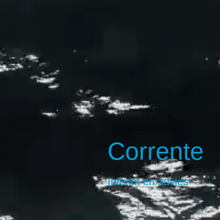
Corrente
Interim en advies