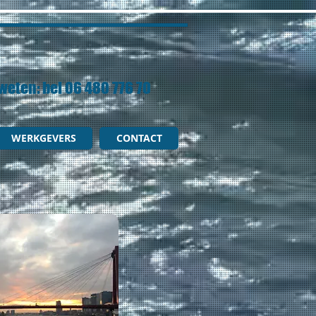
weten: bel 06 480 776 70
WERKGEVERS
CONTACT